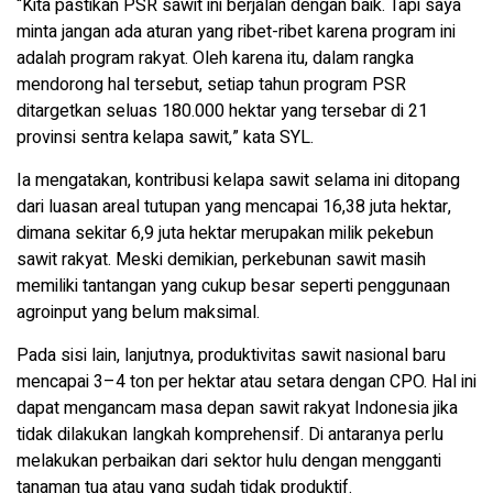
“Kita pastikan PSR sawit ini berjalan dengan baik. Tapi saya
minta jangan ada aturan yang ribet-ribet karena program ini
adalah program rakyat. Oleh karena itu, dalam rangka
mendorong hal tersebut, setiap tahun program PSR
ditargetkan seluas 180.000 hektar yang tersebar di 21
provinsi sentra kelapa sawit,” kata SYL.
Ia mengatakan, kontribusi kelapa sawit selama ini ditopang
dari luasan areal tutupan yang mencapai 16,38 juta hektar,
dimana sekitar 6,9 juta hektar merupakan milik pekebun
sawit rakyat. Meski demikian, perkebunan sawit masih
memiliki tantangan yang cukup besar seperti penggunaan
agroinput yang belum maksimal.
Pada sisi lain, lanjutnya, produktivitas sawit nasional baru
mencapai 3–4 ton per hektar atau setara dengan CPO. Hal ini
dapat mengancam masa depan sawit rakyat Indonesia jika
tidak dilakukan langkah komprehensif. Di antaranya perlu
melakukan perbaikan dari sektor hulu dengan mengganti
tanaman tua atau yang sudah tidak produktif.