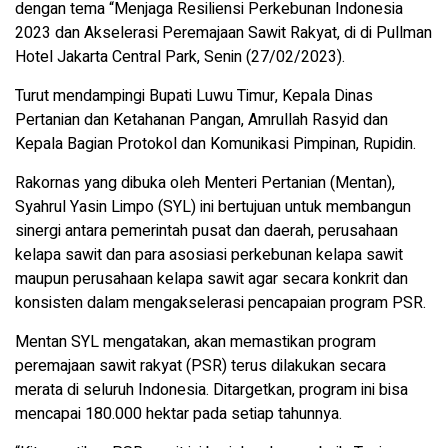
dengan tema “Menjaga Resiliensi Perkebunan Indonesia
2023 dan Akselerasi Peremajaan Sawit Rakyat, di di Pullman
Hotel Jakarta Central Park, Senin (27/02/2023).
Turut mendampingi Bupati Luwu Timur, Kepala Dinas
Pertanian dan Ketahanan Pangan, Amrullah Rasyid dan
Kepala Bagian Protokol dan Komunikasi Pimpinan, Rupidin.
Rakornas yang dibuka oleh Menteri Pertanian (Mentan),
Syahrul Yasin Limpo (SYL) ini bertujuan untuk membangun
sinergi antara pemerintah pusat dan daerah, perusahaan
kelapa sawit dan para asosiasi perkebunan kelapa sawit
maupun perusahaan kelapa sawit agar secara konkrit dan
konsisten dalam mengakselerasi pencapaian program PSR.
Mentan SYL mengatakan, akan memastikan program
peremajaan sawit rakyat (PSR) terus dilakukan secara
merata di seluruh Indonesia. Ditargetkan, program ini bisa
mencapai 180.000 hektar pada setiap tahunnya.