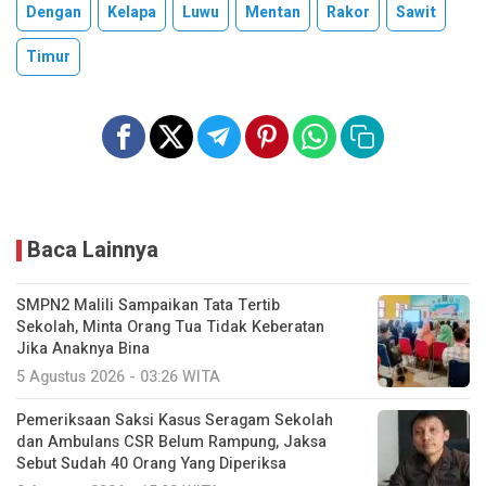
Dengan
Kelapa
Luwu
Mentan
Rakor
Sawit
Timur
Baca Lainnya
SMPN2 Malili Sampaikan Tata Tertib
Sekolah, Minta Orang Tua Tidak Keberatan
Jika Anaknya Bina
5 Agustus 2026 - 03:26 WITA
Pemeriksaan Saksi Kasus Seragam Sekolah
dan Ambulans CSR Belum Rampung, Jaksa
Sebut Sudah 40 Orang Yang Diperiksa