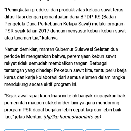
“Peningkatan produksi dan produktivitas kelapa sawit terus
difasilitasi dengan pemanfaatan dana BPDP-KS (Badan
Pengelola Dana Perkebunan Kelapa Sawit) melalui program
PSR sejak tahun 2017 dengan menyasar kebun-kebun sawit
atau tanaman tua,” katanya.
Namun demikian, mantan Gubernur Sulawesi Selatan dua
periode ini mengatakan bahwa, peremajaan kebun sawit
rakyat tidak semudah membalikan tangan. Berbagai
tantangan yang dihadapi Pekebun sawit kita, tentu perlu kerja
keras dan kerja kolaborasi dari semua elemen dalam rangka
mendukung secara aktif program ini.
“Sejak awal rapat koordinasi ini telah banyak diupayakan baik
pemerintah maupun stakeholder lainnya guna mendorong
program PSR dapat berjalan lebih cepat lagi dan lebih baik
lagi,” jelas Mentan.
(rhj/ikp-humas/kominfo-sp)