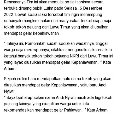
Rencananya Tim ini akan memulai sosialisasinya secara
terbuka diruang pubik Lutim pada Selasa , 6 Desember
2022. Lewat sosialisasi tersebut tim ingin menampung
sebanyak mungkin usulan dari masyarakat terkait siapa saja
tokoh-tokoh pejuang dari Luwu Timur yang akan di usulkan
mendapat gelar kepahlawanan .
” Intinya ini, Pemerintah sudah sediakan wadahnya, tinggal
warga saja meresponnya, silahkan mengusulkan, karena kita
ketahui banyak tokoh-tokoh pejuang NKRI dari Luwu Timur ini
yang layak diusulkan mendapat gelar Kepahlawanan . ” Kata
Arham .
Sejauh ini tim baru mendapatkan satu nama tokoh yang akan
diusulkan mendapat gelar Kepahlawanan , yaitu baru Andi
Nyiwi .
” Saya berharap selain nama Andi Nyiwi masih ada lagi tokoh
pejuang lainnya yang diusulkan warga untuk kita
rekomendasikan mendapat gelar Pahlawan . ” Kata Arham.