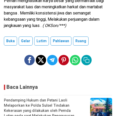
Pernah menghasilkan karya besar yang bermanfaat bagi
masyarakat luas dan meningkatkan harkat dan martabat
bangsa . Memiliki konsistensi jiwa dan semangat
kebangsaan yang tinggi, Melakukan perjuangan dalam
jangkauan yang luas .
( OKSon/***)
Buka
Gelar
Lutim
Pahlawan
Ruang
Baca Lainnya
Pendamping Hukum dan Petani Laoli
Melaporkan ke Polda Sulsel Tindakan
Kekerasan yang dilakukan oleh Pemda
Lutim pada saat Melakukan Penggusuran