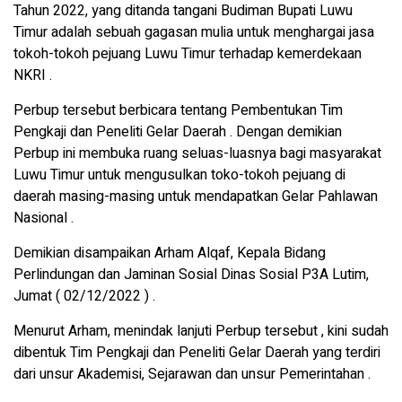
Tahun 2022, yang ditanda tangani Budiman Bupati Luwu
Timur adalah sebuah gagasan mulia untuk menghargai jasa
tokoh-tokoh pejuang Luwu Timur terhadap kemerdekaan
NKRI .
Perbup tersebut berbicara tentang Pembentukan Tim
Pengkaji dan Peneliti Gelar Daerah . Dengan demikian
Perbup ini membuka ruang seluas-luasnya bagi masyarakat
Luwu Timur untuk mengusulkan toko-tokoh pejuang di
daerah masing-masing untuk mendapatkan Gelar Pahlawan
Nasional .
Demikian disampaikan Arham Alqaf, Kepala Bidang
Perlindungan dan Jaminan Sosial Dinas Sosial P3A Lutim,
Jumat ( 02/12/2022 ) .
Menurut Arham, menindak lanjuti Perbup tersebut , kini sudah
dibentuk Tim Pengkaji dan Peneliti Gelar Daerah yang terdiri
dari unsur Akademisi, Sejarawan dan unsur Pemerintahan .