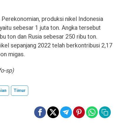
Perekonomian, produksi nikel Indonesia
aitu sebesar 1 juta ton. Angka tersebut
ibu ton dan Rusia sebesar 250 ribu ton.
nikel sepanjang 2022 telah berkontribusi 2,17
non migas.
o-sp)
ian
Timur