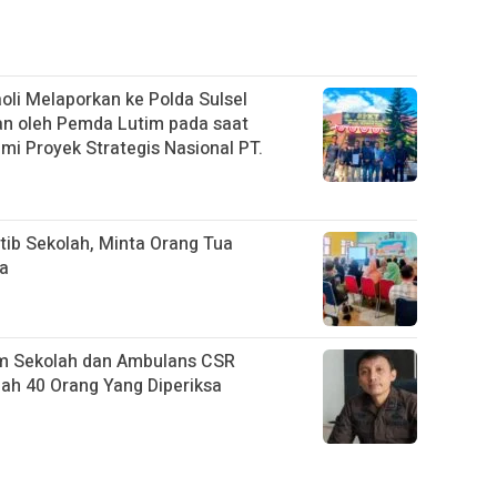
li Melaporkan ke Polda Sulsel
an oleh Pemda Lutim pada saat
i Proyek Strategis Nasional PT.
tib Sekolah, Minta Orang Tua
na
m Sekolah dan Ambulans CSR
h 40 Orang Yang Diperiksa