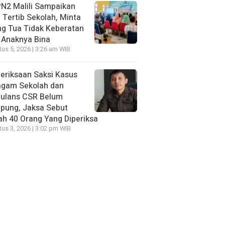
N2 Malili Sampaikan
 Tertib Sekolah, Minta
g Tua Tidak Keberatan
 Anaknya Bina
us 5, 2026 | 3:26 am WIB
eriksaan Saksi Kasus
agam Sekolah dan
ulans CSR Belum
pung, Jaksa Sebut
h 40 Orang Yang Diperiksa
us 3, 2026 | 3:02 pm WIB