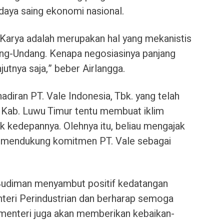
aya saing ekonomi nasional.
 Karya adalah merupakan hal yang mekanistis
ang-Undang. Kenapa negosiasinya panjang
jutnya saja,” beber Airlangga.
diran PT. Vale Indonesia, Tbk. yang telah
 Kab. Luwu Timur tentu membuat iklim
ik kedepannya. Olehnya itu, beliau mengajak
s mendukung komitmen PT. Vale sebagai
 Budiman menyambut positif kedatangan
eri Perindustrian dan berharap semoga
menteri juga akan memberikan kebaikan-