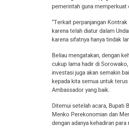
pemerintah guna memperkuat d
“Terkait perpanjangan Kontrak
karena telah diatur dalam Und
karena sifatnya hanya tindak lan
Beliau mengatakan, dengan keha
cukup lama hadir di Sorowako,
investasi juga akan semakin ba
kepada kita semua untuk teru
Ambassador yang baik.
Ditemui setelah acara, Bupati
Menko Perekonomian dan Ment
dengan adanya kehadiran para 