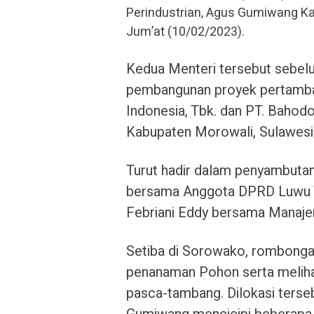
Perindustrian, Agus Gumiwang Ka
Jum’at (10/02/2023).
Kedua Menteri tersebut sebel
pembangunan proyek pertamban
Indonesia, Tbk. dan PT. Bahodo
Kabupaten Morowali, Sulawesi
Turut hadir dalam penyambutan
bersama Anggota DPRD Luwu T
Febriani Eddy bersama Manajem
Setiba di Sorowako, rombonga
penanaman Pohon serta melihat
pasca-tambang. Dilokasi terseb