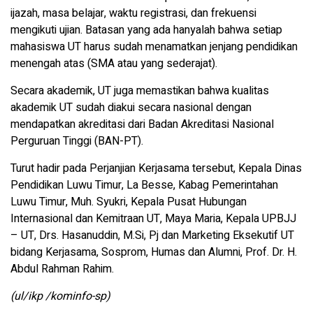
ijazah, masa belajar, waktu registrasi, dan frekuensi
mengikuti ujian. Batasan yang ada hanyalah bahwa setiap
mahasiswa UT harus sudah menamatkan jenjang pendidikan
menengah atas (SMA atau yang sederajat).
Secara akademik, UT juga memastikan bahwa kualitas
akademik UT sudah diakui secara nasional dengan
mendapatkan akreditasi dari Badan Akreditasi Nasional
Perguruan Tinggi (BAN-PT).
Turut hadir pada Perjanjian Kerjasama tersebut, Kepala Dinas
Pendidikan Luwu Timur, La Besse, Kabag Pemerintahan
Luwu Timur, Muh. Syukri, Kepala Pusat Hubungan
Internasional dan Kemitraan UT, Maya Maria, Kepala UPBJJ
– UT, Drs. Hasanuddin, M.Si, Pj dan Marketing Eksekutif UT
bidang Kerjasama, Sosprom, Humas dan Alumni, Prof. Dr. H.
Abdul Rahman Rahim.
(ul/ikp /kominfo-sp)