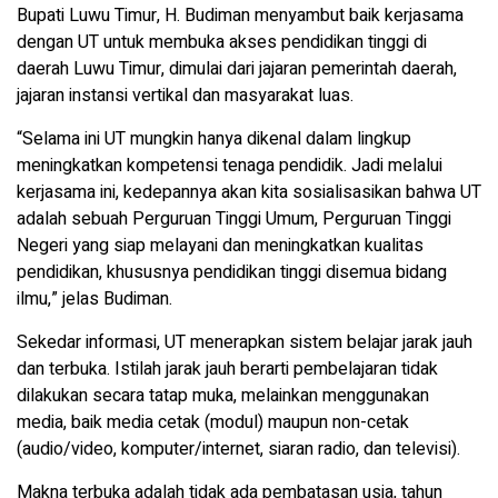
Bupati Luwu Timur, H. Budiman menyambut baik kerjasama
dengan UT untuk membuka akses pendidikan tinggi di
daerah Luwu Timur, dimulai dari jajaran pemerintah daerah,
jajaran instansi vertikal dan masyarakat luas.
“Selama ini UT mungkin hanya dikenal dalam lingkup
meningkatkan kompetensi tenaga pendidik. Jadi melalui
kerjasama ini, kedepannya akan kita sosialisasikan bahwa UT
adalah sebuah Perguruan Tinggi Umum, Perguruan Tinggi
Negeri yang siap melayani dan meningkatkan kualitas
pendidikan, khususnya pendidikan tinggi disemua bidang
ilmu,” jelas Budiman.
Sekedar informasi, UT menerapkan sistem belajar jarak jauh
dan terbuka. Istilah jarak jauh berarti pembelajaran tidak
dilakukan secara tatap muka, melainkan menggunakan
media, baik media cetak (modul) maupun non-cetak
(audio/video, komputer/internet, siaran radio, dan televisi).
Makna terbuka adalah tidak ada pembatasan usia, tahun