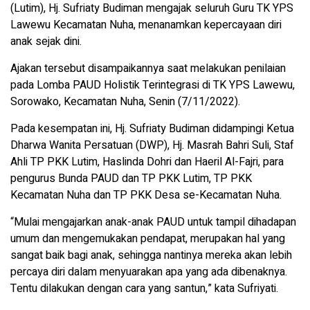
(Lutim), Hj. Sufriaty Budiman mengajak seluruh Guru TK YPS
Lawewu Kecamatan Nuha, menanamkan kepercayaan diri
anak sejak dini.
Ajakan tersebut disampaikannya saat melakukan penilaian
pada Lomba PAUD Holistik Terintegrasi di TK YPS Lawewu,
Sorowako, Kecamatan Nuha, Senin (7/11/2022).
Pada kesempatan ini, Hj. Sufriaty Budiman didampingi Ketua
Dharwa Wanita Persatuan (DWP), Hj. Masrah Bahri Suli, Staf
Ahli TP PKK Lutim, Haslinda Dohri dan Haeril Al-Fajri, para
pengurus Bunda PAUD dan TP PKK Lutim, TP PKK
Kecamatan Nuha dan TP PKK Desa se-Kecamatan Nuha.
“Mulai mengajarkan anak-anak PAUD untuk tampil dihadapan
umum dan mengemukakan pendapat, merupakan hal yang
sangat baik bagi anak, sehingga nantinya mereka akan lebih
percaya diri dalam menyuarakan apa yang ada dibenaknya.
Tentu dilakukan dengan cara yang santun,” kata Sufriyati.