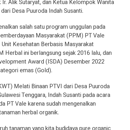
 Ir. Alik Sutaryat, dan Ketua Kelompok Wanita
 dari Desa Puuroda Indah Susanti.
kenalkan salah satu program unggulan pada
emberdayaan Masyarakat (PPM) PT Vale
h Unit Kesehatan Berbasis Masyarakat
erbal ini berlangsung sejak 2016 lalu, dan
Development Award (ISDA) Desember 2022
ategori emas (Gold).
KWT) Melati Binaan PTVI dari Desa Puuroda
ulawesi Tenggara, Indah Susanti pada acara
ada PT Vale karena sudah mengenalkan
tanaman herbal organik.
luruh tanaman yang kita budidaya pure organic