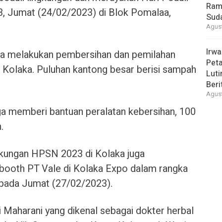
Ram
, Jumat (24/02/2023) di Blok Pomalaa,
Suda
Agust
Irwa
ma melakukan pembersihan dan pemilahan
Peta
 Kolaka. Puluhan kantong besar berisi sampah
Luti
Beri
Agust
ga memberi bantuan peralatan kebersihan, 100
.
ngkungan HPSN 2023 di Kolaka juga
 booth PT Vale di Kolaka Expo dalam rangka
pada Jumat (27/02/2023).
 Maharani yang dikenal sebagai dokter herbal