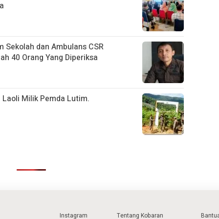
na
m Sekolah dan Ambulans CSR
h 40 Orang Yang Diperiksa
 Laoli Milik Pemda Lutim.
Instagram
Tentang Kobaran
Bantu