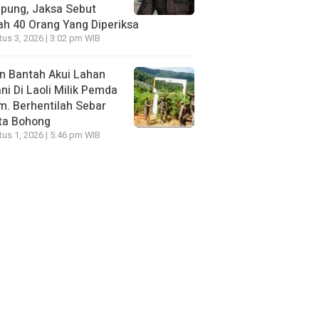
pung, Jaksa Sebut
h 40 Orang Yang Diperiksa
us 3, 2026 | 3:02 pm WIB
n Bantah Akui Lahan
ni Di Laoli Milik Pemda
m. Berhentilah Sebar
ta Bohong
us 1, 2026 | 5:46 pm WIB