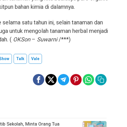
kitpun bahan kimia di dalamnya.
 selama satu tahun ini, selain tanaman dan
 juga untuk mengolah tanaman herbal menjadi
ah. (
OKSon
–
Suwarni
/***)
Show
Talk
Vale
tib Sekolah, Minta Orang Tua