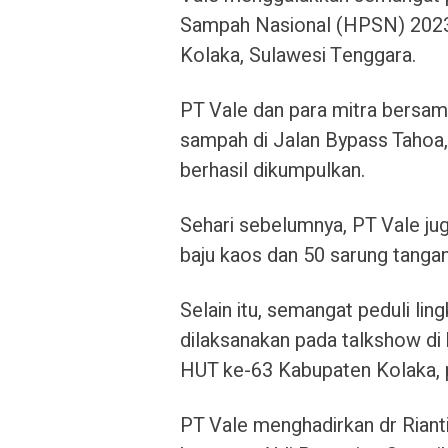
Sampah Nasional (HPSN) 2023
Kolaka, Sulawesi Tenggara.
PT Vale dan para mitra bersa
sampah di Jalan Bypass Tahoa,
berhasil dikumpulkan.
Sehari sebelumnya, PT Vale ju
baju kaos dan 50 sarung tangan
Selain itu, semangat peduli li
dilaksanakan pada talkshow di
HUT ke-63 Kabupaten Kolaka, 
PT Vale menghadirkan dr Rianti