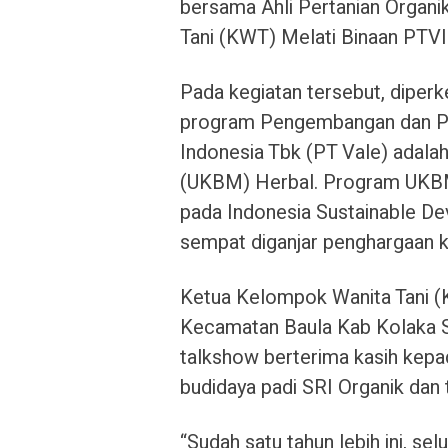
bersama Ahli Pertanian Organik
Tani (KWT) Melati Binaan PTVI
Pada kegiatan tersebut, diper
program Pengembangan dan P
Indonesia Tbk (PT Vale) adala
(UKBM) Herbal. Program UKBM H
pada Indonesia Sustainable 
sempat diganjar penghargaan k
Ketua Kelompok Wanita Tani (
Kecamatan Baula Kab Kolaka S
talkshow berterima kasih kep
budidaya padi SRI Organik dan 
“Sudah satu tahun lebih ini, se