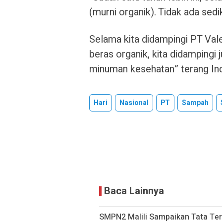
(murni organik). Tidak ada sedi
Selama kita didampingi PT Vale
beras organik, kita didampingi
minuman kesehatan” terang Ind
Hari
Nasional
PT
Sampah
Baca Lainnya
SMPN2 Malili Sampaikan Tata Ter