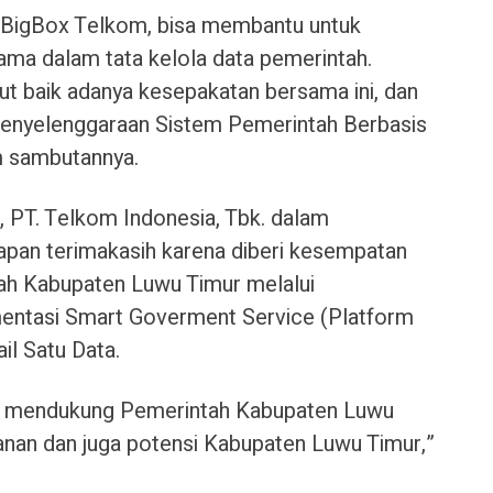
i BigBox Telkom, bisa membantu untuk
utama dalam tata kelola data pemerintah.
baik adanya kesepakatan bersama ini, dan
enyelenggaraan Sistem Pemerintah Berbasis
m sambutannya.
, PT. Telkom Indonesia, Tbk. dalam
an terimakasih karena diberi kesempatan
h Kabupaten Luwu Timur melalui
ntasi Smart Goverment Service (Platform
ail Satu Data.
siap mendukung Pemerintah Kabupaten Luwu
nan dan juga potensi Kabupaten Luwu Timur,”