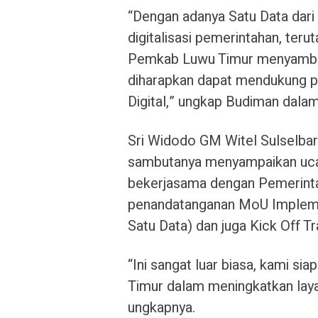
“Dengan adanya Satu Data dar
digitalisasi pemerintahan, ter
Pemkab Luwu Timur menyambut 
diharapkan dapat mendukung p
Digital,” ungkap Budiman dala
Sri Widodo GM Witel Sulselbar
sambutanya menyampaikan ucap
bekerjasama dengan Pemerinta
penandatanganan MoU Impleme
Satu Data) dan juga Kick Off Tr
“Ini sangat luar biasa, kami 
Timur dalam meningkatkan laya
ungkapnya.