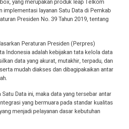
gbox, yang merupakan produk leap Telkom
han implementasi layanan Satu Data di Pemkab
aturan Presiden No. 39 Tahun 2019, tentang
sarkan Peraturan Presiden (Perpres)
 Indonesia adalah kebijakan tata kelola data
lkan data yang akurat, mutakhir, terpadu, dan
serta mudah diakses dan dibagipakaikan antar
ah.
Satu Data ini, maka data yang tersebar antar
integrasi yang bermuara pada standar kualitas
 yang menjadi pelayanan dasar kebutuhan