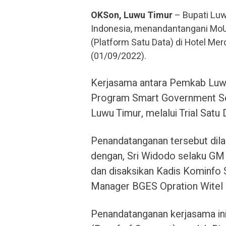
OKSon, Luwu Timur
– Bupati Luw
Indonesia, menandantangani MoU
(Platform Satu Data) di Hotel Me
(01/09/2022).
Kerjasama antara Pemkab Luwu
Program Smart Government Se
Luwu Timur, melalui Trial Satu 
Penandatanganan tersebut dila
dengan, Sri Widodo selaku GM W
dan disaksikan Kadis Kominfo S
Manager BGES Opration Witel S
Penandatanganan kerjasama ini