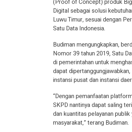
(Proof of Concept) produk Bi
Digital sebagai solusi kebutu
Luwu Timur, sesuai dengan Per
Satu Data Indonesia.
Budiman mengungkapkan, berda
Nomor 39 tahun 2019, Satu Data
di pemerintahan untuk menghasi
dapat dipertanggungjawabkan, 
instansi pusat dan instansi daer
“Dengan pemanfaatan platform 
SKPD nantinya dapat saling ter
dan kuantitas pelayanan publik
masyarakat,” terang Budiman.