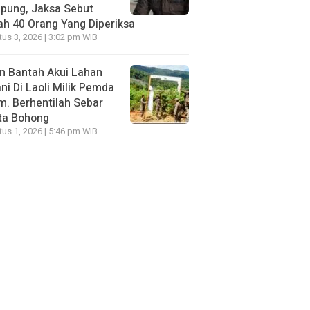
pung, Jaksa Sebut
h 40 Orang Yang Diperiksa
us 3, 2026 | 3:02 pm WIB
n Bantah Akui Lahan
ni Di Laoli Milik Pemda
m. Berhentilah Sebar
ta Bohong
us 1, 2026 | 5:46 pm WIB