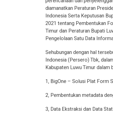
perencanaan dan penyelenggara
diamanatkan Peraturan Presid
Indonesia Serta Keputusan Bu
2021 tentang Pembentukan Fo
Timur dan Peraturan Bupati L
Pengelolaan Satu Data Informa
Sehubungan dengan hal terseb
Indonesia (Persero) Tbk, dala
Kabupaten Luwu Timur dalam b
1, BigOne – Solusi Plat Form 
2, Pembentukan metadata denga
3, Data Ekstraksi dan Data Sta