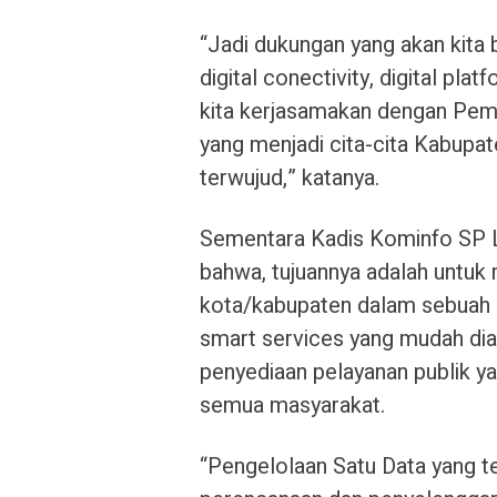
“Jadi dukungan yang akan kita b
digital conectivity, digital pl
kita kerjasamakan dengan Pem
yang menjadi cita-cita Kabupa
terwujud,” katanya.
Sementara Kadis Kominfo SP L
bahwa, tujuannya adalah untuk
kota/kabupaten dalam sebuah s
smart services yang mudah dia
penyediaan pelayanan publik yan
semua masyarakat.
“Pengelolaan Satu Data yang te