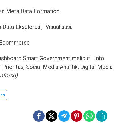
an Meta Data Formation.
ata Eksplorasi, Visualisasi.
sa Ecommerse
 Dashboard Smart Government meliputi Info
Prioritas, Social Media Analitik, Digital Media
nfo-sp)
ken