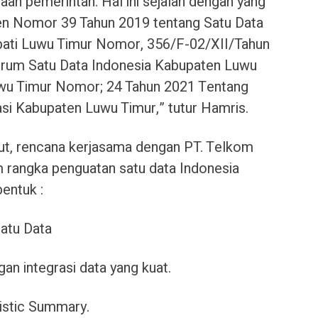
an pemerintah. Hal ini sejalan dengan yang
en Nomor 39 Tahun 2019 tentang Satu Data
pati Luwu Timur Nomor, 356/F-02/XII/Tahun
rum Satu Data Indonesia Kabupaten Luwu
uwu Timur Nomor; 24 Tahun 2021 Tentang
si Kabupaten Luwu Timur,” tutur Hamris.
ut, rencana kerjasama dengan PT. Telkom
m rangka penguatan satu data Indonesia
entuk :
Satu Data
n integrasi data yang kuat.
tistic Summary.