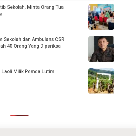
tib Sekolah, Minta Orang Tua
na
m Sekolah dan Ambulans CSR
h 40 Orang Yang Diperiksa
 Laoli Milik Pemda Lutim.