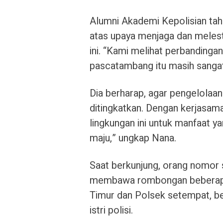
Alumni Akademi Kepolisian ta
atas upaya menjaga dan melest
ini. “Kami melihat perbandinga
pascatambang itu masih sanga
Dia berharap, agar pengelolaan
ditingkatkan. Dengan kerjasam
lingkungan ini untuk manfaat 
maju,” ungkap Nana.
Saat berkunjung, orang nomor s
membawa rombongan beberapa 
Timur dan Polsek setempat, be
istri polisi.