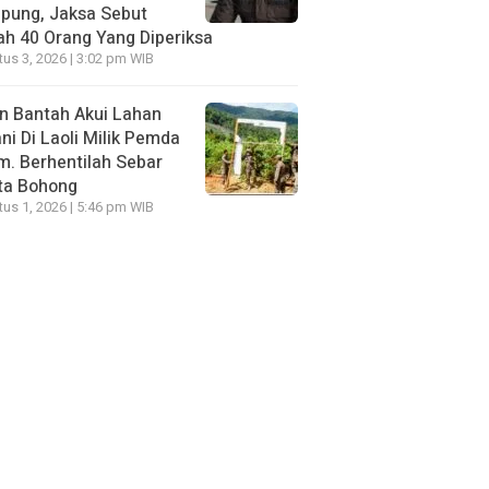
pung, Jaksa Sebut
h 40 Orang Yang Diperiksa
us 3, 2026 | 3:02 pm WIB
n Bantah Akui Lahan
ni Di Laoli Milik Pemda
m. Berhentilah Sebar
ta Bohong
us 1, 2026 | 5:46 pm WIB