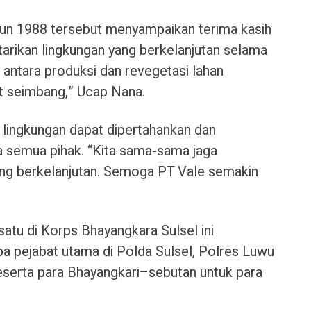
hun 1988 tersebut menyampaikan terima kasih
arikan lingkungan yang berkelanjutan selama
n antara produksi dan revegetasi lahan
t seimbang,” Ucap Nana.
 lingkungan dapat dipertahankan dan
a semua pihak. “Kita sama-sama jaga
yang berkelanjutan. Semoga PT Vale semakin
atu di Korps Bhayangkara Sulsel ini
pejabat utama di Polda Sulsel, Polres Luwu
serta para Bhayangkari–sebutan untuk para