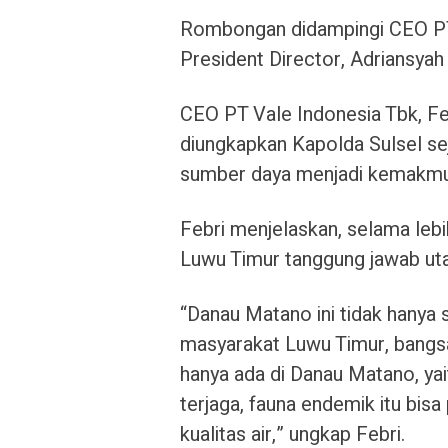
Rombongan didampingi CEO PT 
President Director, Adriansya
CEO PT Vale Indonesia Tbk, F
diungkapkan Kapolda Sulsel se
sumber daya menjadi kemakmu
Febri menjelaskan, selama lebi
Luwu Timur tanggung jawab ut
“Danau Matano ini tidak hanya s
masyarakat Luwu Timur, bangsa
hanya ada di Danau Matano, yaitu
terjaga, fauna endemik itu bis
kualitas air,” ungkap Febri.