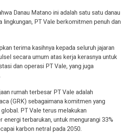
 bahwa Danau Matano ini adalah satu satu danau
cara lingkungan, PT Vale berkomitmen penuh dan
pkan terima kasihnya kepada seluruh jajaran
lsel secara umum atas kerja kerasnya untuk
tasi dan operasi PT Vale, yang juga
.
rjaan rumah terbesar PT Vale adalah
kaca (GRK) sebagaimana komitmen yang
 global. PT Vale terus melakukan
energi terbarukan, untuk mengurangi 33%
apai karbon netral pada 2050.