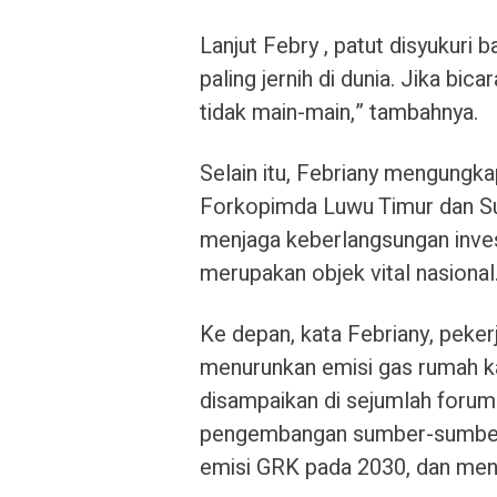
Lanjut Febry , patut disyukuri
paling jernih di dunia. Jika bi
tidak main-main,” tambahnya.
Selain itu, Febriany mengungka
Forkopimda Luwu Timur dan Su
menjaga keberlangsungan inves
merupakan objek vital nasional
Ke depan, kata Febriany, peke
menurunkan emisi gas rumah 
disampaikan di sejumlah forum
pengembangan sumber-sumber 
emisi GRK pada 2030, dan menc