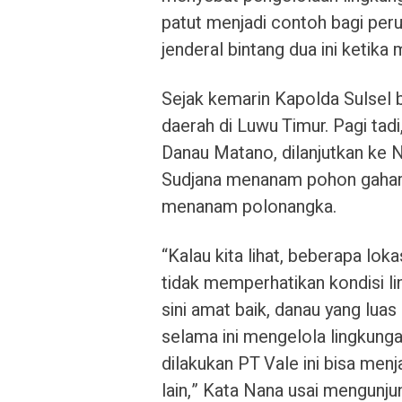
patut menjadi contoh bagi peru
jenderal bintang dua ini ketika
Sejak kemarin Kapolda Sulsel
daerah di Luwu Timur. Pagi tad
Danau Matano, dilanjutkan ke
Sudjana menanam pohon gaharu,
menanam polonangka.
“Kalau kita lihat, beberapa loka
tidak memperhatikan kondisi li
sini amat baik, danau yang luas
selama ini mengelola lingkung
dilakukan PT Vale ini bisa me
lain,” Kata Nana usai mengunju