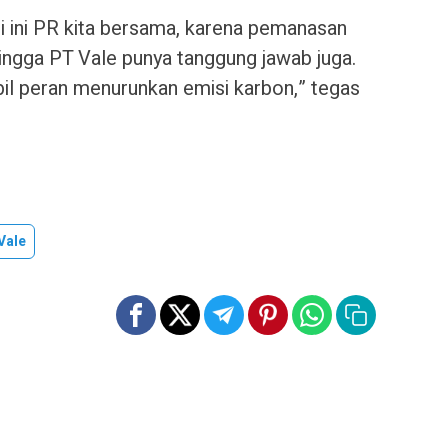
api ini PR kita bersama, karena pemanasan
ingga PT Vale punya tanggung jawab juga.
l peran menurunkan emisi karbon,” tegas
Vale