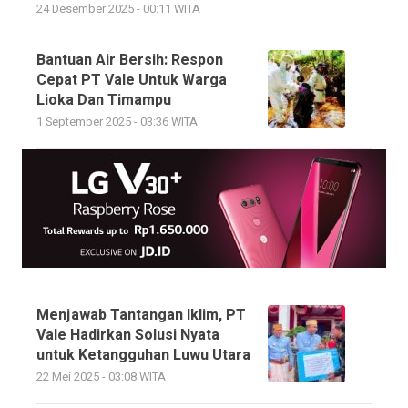
24 Desember 2025 - 00:11 WITA
Bantuan Air Bersih: Respon
Cepat PT Vale Untuk Warga
Lioka Dan Timampu
1 September 2025 - 03:36 WITA
Menjawab Tantangan Iklim, PT
Vale Hadirkan Solusi Nyata
untuk Ketangguhan Luwu Utara
22 Mei 2025 - 03:08 WITA