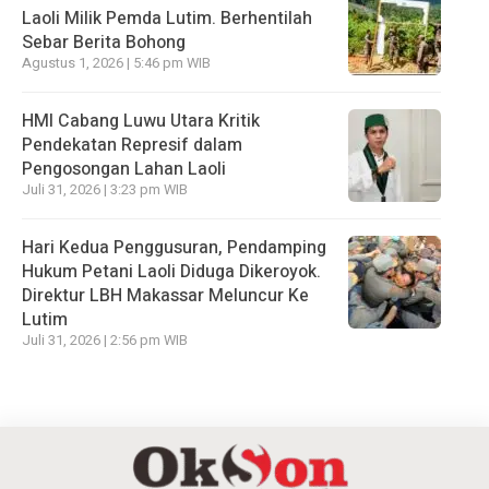
Laoli Milik Pemda Lutim. Berhentilah
Sebar Berita Bohong
Agustus 1, 2026 | 5:46 pm WIB
HMI Cabang Luwu Utara Kritik
Pendekatan Represif dalam
Pengosongan Lahan Laoli
Juli 31, 2026 | 3:23 pm WIB
Hari Kedua Penggusuran, Pendamping
Hukum Petani Laoli Diduga Dikeroyok.
Direktur LBH Makassar Meluncur Ke
Lutim
Juli 31, 2026 | 2:56 pm WIB