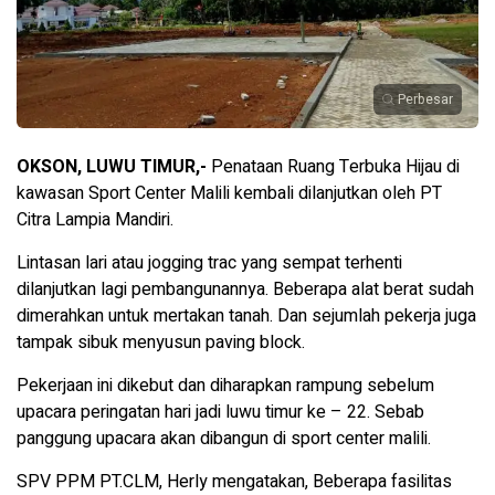
Perbesar
OKSON, LUWU TIMUR,-
Penataan Ruang Terbuka Hijau di
kawasan Sport Center Malili kembali dilanjutkan oleh PT
Citra Lampia Mandiri.
Lintasan lari atau jogging trac yang sempat terhenti
dilanjutkan lagi pembangunannya. Beberapa alat berat sudah
dimerahkan untuk mertakan tanah. Dan sejumlah pekerja juga
tampak sibuk menyusun paving block.
Pekerjaan ini dikebut dan diharapkan rampung sebelum
upacara peringatan hari jadi luwu timur ke – 22. Sebab
panggung upacara akan dibangun di sport center malili.
SPV PPM PT.CLM, Herly mengatakan, Beberapa fasilitas