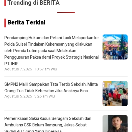
Trending di BERITA
Berita Terkini
Pendamping Hukum dan Petani Laoli Melaporkan ke
Polda Sulsel Tindakan Kekerasan yang dilakukan
oleh Pemda Lutim pada saat Melakukan
Penggusuran Paksa demi Proyek Strategis Nasional
PT. IHIP
Agustus 7, 2026 | 10:57 am WIB
SMPN2 Malili Sampaikan Tata Tertib Sekolah, Minta
Orang Tua Tidak Keberatan Jika Anaknya Bina
Agustus 5, 2026 | 3:26 am WIB
Pemeriksaan Saksi Kasus Seragam Sekolah dan
Ambulans CSR Belum Rampung, Jaksa Sebut
Sudah 40 Orang Yang Diperiksa