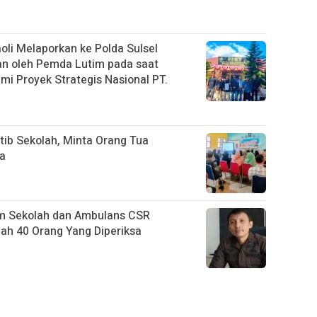
li Melaporkan ke Polda Sulsel
an oleh Pemda Lutim pada saat
i Proyek Strategis Nasional PT.
tib Sekolah, Minta Orang Tua
na
m Sekolah dan Ambulans CSR
h 40 Orang Yang Diperiksa