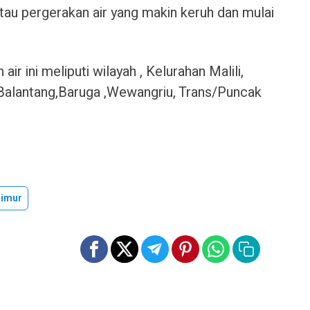
au pergerakan air yang makin keruh dan mulai
ir ini meliputi wilayah , Kelurahan Malili,
Balantang,Baruga ,Wewangriu, Trans/Puncak
imur