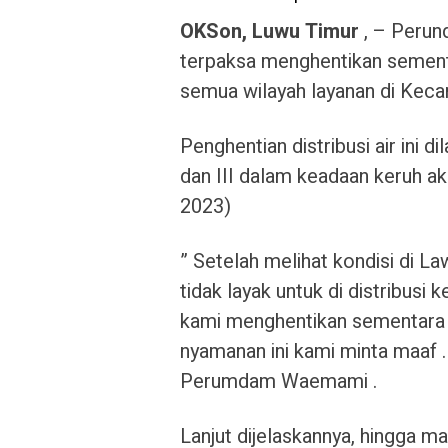
OKSon, Luwu Timur
, – Peru
terpaksa menghentikan sementa
semua wilayah layanan di Kecam
Penghentian distribusi air ini d
dan III dalam keadaan keruh aki
2023)
” Setelah melihat kondisi di Law
tidak layak untuk di distribusi 
kami menghentikan sementara di
nyamanan ini kami minta maaf 
Perumdam Waemami .
Lanjut dijelaskannya, hingga