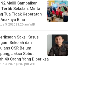
N2 Malili Sampaikan
 Tertib Sekolah, Minta
g Tua Tidak Keberatan
 Anaknya Bina
us 5, 2026 | 3:26 am WIB
eriksaan Saksi Kasus
agam Sekolah dan
ulans CSR Belum
pung, Jaksa Sebut
h 40 Orang Yang Diperiksa
us 3, 2026 | 3:02 pm WIB