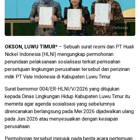
Perbesar
OKSON, LUWU TIMUR*
– Sebuah surat resmi dari PT Huali
Nickel Indonesia (HLNI) mengungkap permohonan
penundaan pelaksanaan sosialisasi terkait pemisahan
persetujuan lingkungan perusahaan tersebut dari perizinan
milik PT Vale Indonesia di Kabupaten Luwu Timur.
Surat bernomor 004/ER-HLNI/V/2026 yang ditujukan
kepada Dinas Lingkungan Hidup Kabupaten Luwu Timur itu
meminta agar agenda sosialisasi yang sebelumnya
direncanakan berlangsung pada Mei 2026 dijadwalkan ulang
pada Juni 2026 atau menyesuaikan dengan kesiapan
perusahaan.
Permohonan tersebut merujuk pada berita acara pertemuan