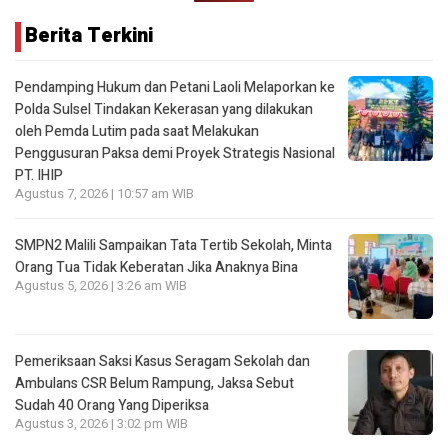
Berita Terkini
Pendamping Hukum dan Petani Laoli Melaporkan ke
Polda Sulsel Tindakan Kekerasan yang dilakukan
oleh Pemda Lutim pada saat Melakukan
Penggusuran Paksa demi Proyek Strategis Nasional
PT. IHIP
Agustus 7, 2026 | 10:57 am WIB
SMPN2 Malili Sampaikan Tata Tertib Sekolah, Minta
Orang Tua Tidak Keberatan Jika Anaknya Bina
Agustus 5, 2026 | 3:26 am WIB
Pemeriksaan Saksi Kasus Seragam Sekolah dan
Ambulans CSR Belum Rampung, Jaksa Sebut
Sudah 40 Orang Yang Diperiksa
Agustus 3, 2026 | 3:02 pm WIB