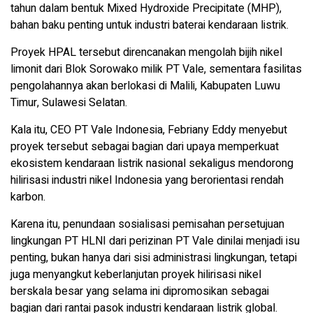
tahun dalam bentuk Mixed Hydroxide Precipitate (MHP),
bahan baku penting untuk industri baterai kendaraan listrik.
Proyek HPAL tersebut direncanakan mengolah bijih nikel
limonit dari Blok Sorowako milik PT Vale, sementara fasilitas
pengolahannya akan berlokasi di Malili, Kabupaten Luwu
Timur, Sulawesi Selatan.
Kala itu, CEO PT Vale Indonesia, Febriany Eddy menyebut
proyek tersebut sebagai bagian dari upaya memperkuat
ekosistem kendaraan listrik nasional sekaligus mendorong
hilirisasi industri nikel Indonesia yang berorientasi rendah
karbon.
Karena itu, penundaan sosialisasi pemisahan persetujuan
lingkungan PT HLNI dari perizinan PT Vale dinilai menjadi isu
penting, bukan hanya dari sisi administrasi lingkungan, tetapi
juga menyangkut keberlanjutan proyek hilirisasi nikel
berskala besar yang selama ini dipromosikan sebagai
bagian dari rantai pasok industri kendaraan listrik global.