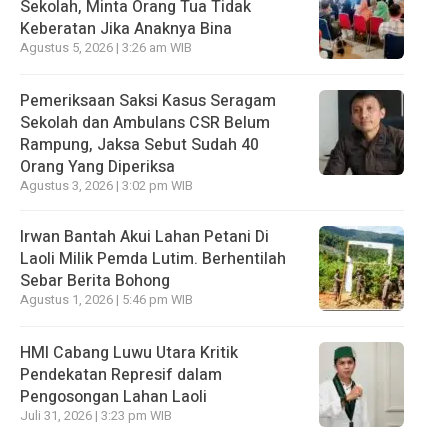
Sekolah, Minta Orang Tua Tidak
Keberatan Jika Anaknya Bina
Agustus 5, 2026 | 3:26 am WIB
Pemeriksaan Saksi Kasus Seragam
Sekolah dan Ambulans CSR Belum
Rampung, Jaksa Sebut Sudah 40
Orang Yang Diperiksa
Agustus 3, 2026 | 3:02 pm WIB
Irwan Bantah Akui Lahan Petani Di
Laoli Milik Pemda Lutim. Berhentilah
Sebar Berita Bohong
Agustus 1, 2026 | 5:46 pm WIB
HMI Cabang Luwu Utara Kritik
Pendekatan Represif dalam
Pengosongan Lahan Laoli
Juli 31, 2026 | 3:23 pm WIB