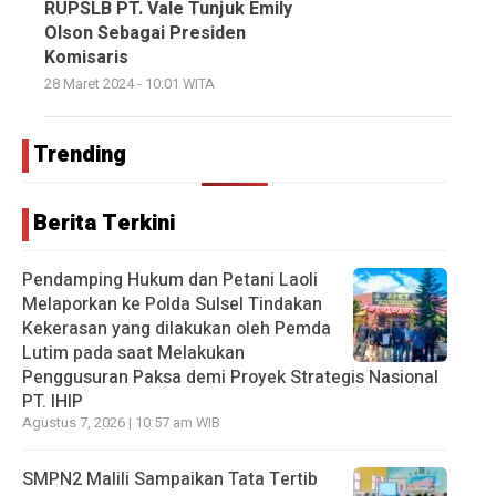
RUPSLB PT. Vale Tunjuk Emily
Olson Sebagai Presiden
Komisaris
28 Maret 2024 - 10:01 WITA
Trending
Berita Terkini
Pendamping Hukum dan Petani Laoli
Melaporkan ke Polda Sulsel Tindakan
Kekerasan yang dilakukan oleh Pemda
Lutim pada saat Melakukan
Penggusuran Paksa demi Proyek Strategis Nasional
PT. IHIP
Agustus 7, 2026 | 10:57 am WIB
SMPN2 Malili Sampaikan Tata Tertib