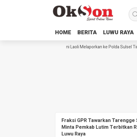
HOME
HOME
BERITA
BERITA
LUWU RAYA
LUWU RAYA
Pendamping Hukum dan Petani Laoli Melaporkan ke Polda Sulsel Tinda
Fraksi GPR Tawarkan Tarengge Se
Minta Pemkab Lutim Terbitkan 
Luwu Raya