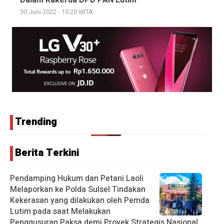
Dalam Rakerda DPD PAN Lutim
30 Juni 2022 - 15:20 WITA
Trending
Berita Terkini
Pendamping Hukum dan Petani Laoli
Melaporkan ke Polda Sulsel Tindakan
Kekerasan yang dilakukan oleh Pemda
Lutim pada saat Melakukan
Penggusuran Paksa demi Proyek Strategis Nasional