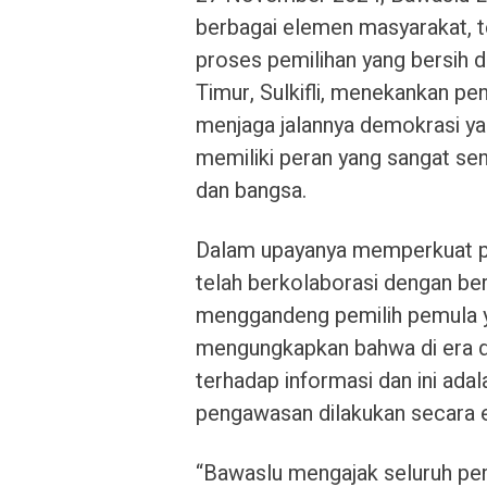
berbagai elemen masyarakat, 
proses pemilihan yang bersih 
Timur, Sulkifli, menekankan pe
menjaga jalannya demokrasi ya
memiliki peran yang sangat s
dan bangsa.
Dalam upayanya memperkuat pe
telah berkolaborasi dengan be
menggandeng pemilih pemula yan
mengungkapkan bahwa di era dig
terhadap informasi dan ini ad
pengawasan dilakukan secara ef
“Bawaslu mengajak seluruh pem