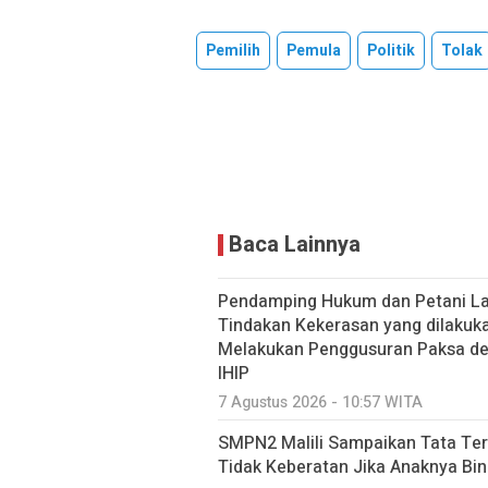
Pemilih
Pemula
Politik
Tolak
Baca Lainnya
Pendamping Hukum dan Petani Lao
Tindakan Kekerasan yang dilakuk
Melakukan Penggusuran Paksa dem
IHIP
7 Agustus 2026 - 10:57 WITA
SMPN2 Malili Sampaikan Tata Ter
Tidak Keberatan Jika Anaknya Bi