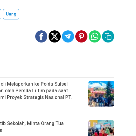
Uang
li Melaporkan ke Polda Sulsel
an oleh Pemda Lutim pada saat
i Proyek Strategis Nasional PT.
tib Sekolah, Minta Orang Tua
na