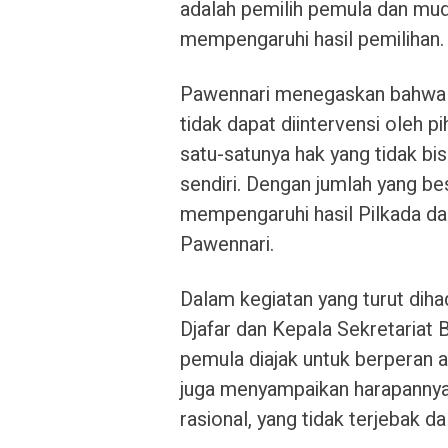
adalah pemilih pemula dan mud
mempengaruhi hasil pemilihan.
Pawennari menegaskan bahwa p
tidak dapat diintervensi oleh 
satu-satunya hak yang tidak bi
sendiri. Dengan jumlah yang be
mempengaruhi hasil Pilkada d
Pawennari.
Dalam kegiatan yang turut diha
Djafar dan Kepala Sekretariat 
pemula diajak untuk berperan a
juga menyampaikan harapannya 
rasional, yang tidak terjebak da