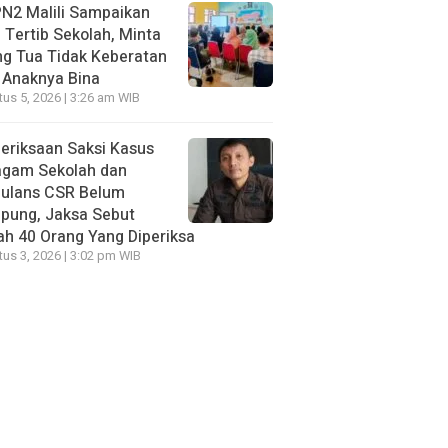
N2 Malili Sampaikan
 Tertib Sekolah, Minta
g Tua Tidak Keberatan
 Anaknya Bina
us 5, 2026 | 3:26 am WIB
eriksaan Saksi Kasus
agam Sekolah dan
ulans CSR Belum
pung, Jaksa Sebut
h 40 Orang Yang Diperiksa
us 3, 2026 | 3:02 pm WIB