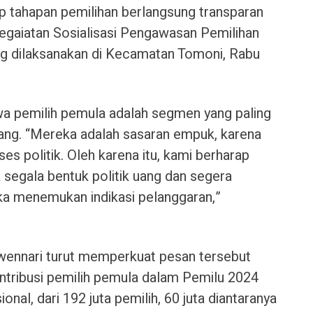
 tahapan pemilihan berlangsung transparan
 kegaiatan Sosialisasi Pengawasan Pemilihan
ang dilaksanakan di Kecamatan Tomoni, Rabu
hwa pemilih pemula adalah segmen yang paling
 uang. “Mereka adalah sasaran empuk, karena
es politik. Oleh karena itu, kami berharap
 segala bentuk politik uang dan segera
ka menemukan indikasi pelanggaran,”
ennari turut memperkuat pesan tersebut
ntribusi pemilih pemula dalam Pemilu 2024
onal, dari 192 juta pemilih, 60 juta diantaranya