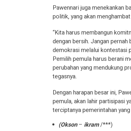
Pawennari juga menekankan bahw
politik, yang akan menghambat 
“Kita harus membangun komitm
dengan bersih. Jangan pernah 
demokrasi melalui kontestasi p
Pemilih pemula harus berani m
perubahan yang mendukung pros
tegasnya.
Dengan harapan besar ini, Paw
pemula, akan lahir partisipasi 
terciptanya pemerintahan yang 
(Okson
–
ikram
/***)