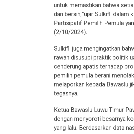
untuk memastikan bahwa setiap
dan bersih,”ujar Sulkifli dalam
Partisipatif Pemilih Pemula y
(2/10/2024).
Sulkifli juga mengingatkan ba
rawan disusupi praktik politik
cenderung apatis terhadap pros
pemilih pemula berani menolak
melaporkan kepada Bawaslu ji
tegasnya.
Ketua Bawaslu Luwu Timur Paw
dengan menyoroti besarnya ko
yang lalu. Berdasarkan data nasi