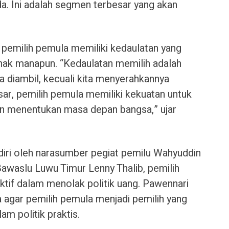
a. Ini adalah segmen terbesar yang akan
emilih pemula memiliki kedaulatan yang
pihak manapun. “Kedaulatan memilih adalah
sa diambil, kecuali kita menyerahkannya
sar, pemilih pemula memiliki kekuatan untuk
an menentukan masa depan bangsa,” ujar
diri oleh narasumber pegiat pemilu Wahyuddin
Bawaslu Luwu Timur Lenny Thalib, pemilih
ktif dalam menolak politik uang. Pawennari
agar pemilih pemula menjadi pemilih yang
lam politik praktis.