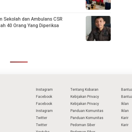
m Sekolah dan Ambulans CSR
h 40 Orang Yang Diperiksa
Instagram
Tentang Kobaran
Bantu
Facebook
Kebijakan Privacy
Bantu
Facebook
Kebijakan Privacy
Iklan
Instagram
Panduan Komunitas
Iklan
Twitter
Panduan Komunitas
Karir
Twitter
Pedoman Siber
Karir