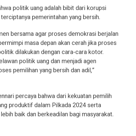
a politik uang adalah bibit dari korupsi
terciptanya pemerintahan yang bersih.
en bersama agar proses demokrasi berjalan
bermimpi masa depan akan cerah jika proses
olitik dilakukan dengan cara-cara kotor.
elawan politik uang dan menjadi agen
es pemilihan yang bersih dan adil,”
ennari percaya bahwa dari kekuatan pemilih
yang produktif dalam Pilkada 2024 serta
lebih baik dan berkeadilan bagi masyarakat.