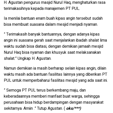
H. Agustan pengurus masjid Nurul Haq, menghaturkan rasa
terimakasihnya kepada manajemen PT PUL.
Ia menilai bantuan enam buah kipas angin tersebut sudah
bisa membuat suasana dalam mesjid menjadi nyaman.
” Terimakasih banyak bantuannya, dengan adanya kipas
angin ini suasana gerah saat menjalankan ibadah shalat lima
waktu sudah bisa diatasi, dengan demikian jamaah mesjid
Nurul Haq bisa nyaman dan khusyuk saat melaksanakan
shalat.” Ungkap H. Agustan.
Namun demikian ia masih berharap selain kipas angin, dilain
waktu masih ada bantuan fasilitas lainnya yang diberikan PT
PUL untuk memperbaharui fasilitas mesjid yang ada saat ini.
” Semoga PT PUL terus berkembang maju, dan
keberadaannya memberi manfaat buat warga, sehingga
perusahaan bisa hidup berdampingan dengan masyarakat
sekitarnya. Amiin .” Tutup Agustan. (
oks/***)