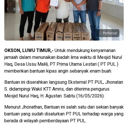
Perbesar
OKSON, LUWU TIMUR,-
Untuk mendukung kenyamanan
jamaah dalam menunaikan ibadah lima waktu di Mesjid Nurul
Haq, Desa Ussu Malili, PT Prima Utama Lestari ( PT PUL )
memberikan bantuan kipas angin sebanyak enam buah.
Bantuan ini diserahkan langsung Eksternal PT PUL, Jhonatan
S. didampingi Wakil KTT Amris, dan diterima pengurus
Mesjid Nurul Haq, H. Agustan. Sabtu (16/05/2026).
Menurut Jhonathan, Bantuan ini salah satu dari sekian banyak
bantuan yang sudah disalurkan PT PUL terhadap warga yang
berada di wilayah pemberdayaan PT PUL.