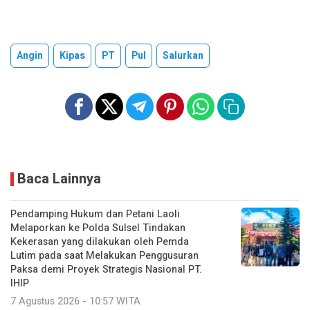
Angin
Kipas
PT
Pul
Salurkan
Baca Lainnya
Pendamping Hukum dan Petani Laoli
Melaporkan ke Polda Sulsel Tindakan
Kekerasan yang dilakukan oleh Pemda
Lutim pada saat Melakukan Penggusuran
Paksa demi Proyek Strategis Nasional PT.
IHIP
7 Agustus 2026 - 10:57 WITA