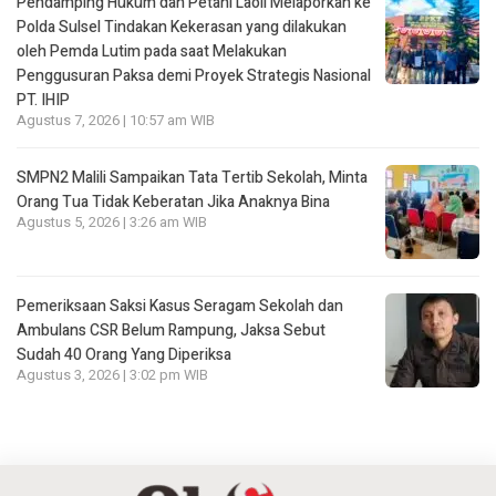
Pendamping Hukum dan Petani Laoli Melaporkan ke
Polda Sulsel Tindakan Kekerasan yang dilakukan
oleh Pemda Lutim pada saat Melakukan
Penggusuran Paksa demi Proyek Strategis Nasional
PT. IHIP
Agustus 7, 2026 | 10:57 am WIB
SMPN2 Malili Sampaikan Tata Tertib Sekolah, Minta
Orang Tua Tidak Keberatan Jika Anaknya Bina
Agustus 5, 2026 | 3:26 am WIB
Pemeriksaan Saksi Kasus Seragam Sekolah dan
Ambulans CSR Belum Rampung, Jaksa Sebut
Sudah 40 Orang Yang Diperiksa
Agustus 3, 2026 | 3:02 pm WIB