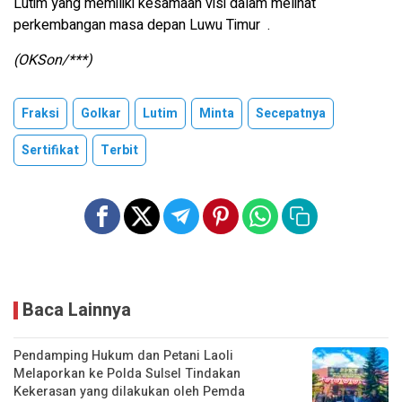
Lutim yang memiliki kesamaan visi dalam melihat
perkembangan masa depan Luwu Timur .
(OKSon/***)
Fraksi
Golkar
Lutim
Minta
Secepatnya
Sertifikat
Terbit
Baca Lainnya
Pendamping Hukum dan Petani Laoli
Melaporkan ke Polda Sulsel Tindakan
Kekerasan yang dilakukan oleh Pemda